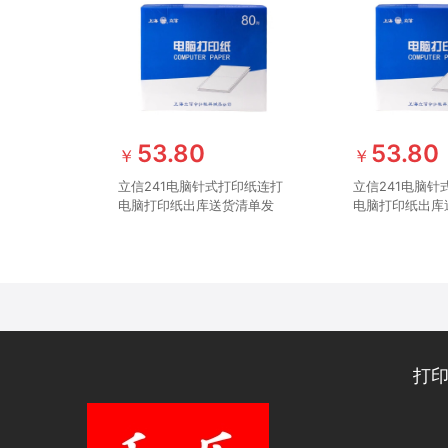
53.80
53.80
￥
￥
立信241电脑针式打印纸连打
立信241电脑针
电脑打印纸出库送货清单发
电脑打印纸出库
票单据打印纸241 三联二等
票单据打印纸24
分可撕边（1000页）
分可撕边（100
打