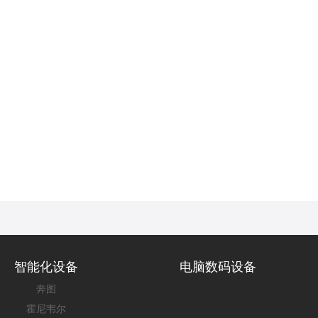
智能化设备
电脑数码设备
奔图
霍尼韦尔