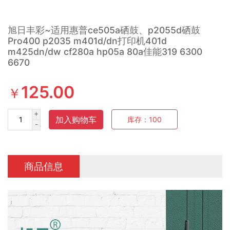
旭日丰彩~适用惠普ce505a硒鼓、p2055d硒鼓
Pro400 p2035 m401d/dn打印机401d
m425dn/dw cf280a hp05a 80a佳能319 6300
6670
125.00
￥
+
加入购物车
库存：
100
-
商品信息