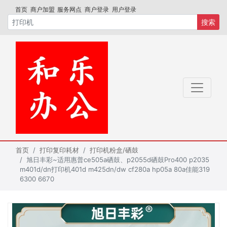
首页
商户加盟
服务网点
商户登录
用户登录
搜索
首页
打印复印耗材
打印机粉盒/硒鼓
旭日丰彩~适用惠普ce505a硒鼓、p2055d硒鼓Pro400 p2035
m401d/dn打印机401d m425dn/dw cf280a hp05a 80a佳能319
6300 6670