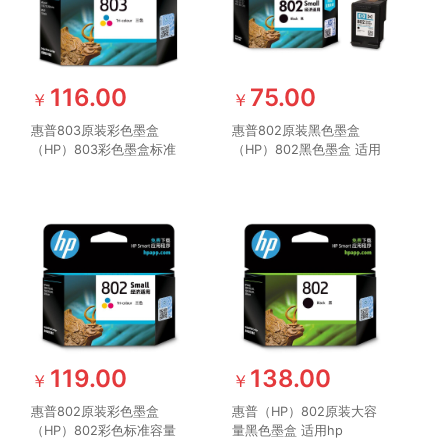
116.00
75.00
￥
￥
惠普803原装彩色墨盒
惠普802原装黑色墨盒
（HP）803彩色墨盒标准
（HP）802黑色墨盒 适用
版 适用hp deskjet
hp deskjet
1111/1112/2131/2132/2621/2622
1050/2050/1010/1000/2000/1510/1
打印机 彩色墨盒
打印机
119.00
138.00
￥
￥
惠普802原装彩色墨盒
惠普（HP）802原装大容
（HP）802彩色标准容量
量黑色墨盒 适用hp