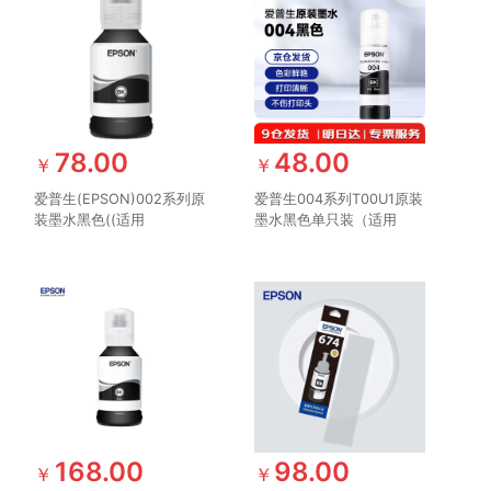
78.00
48.00
￥
￥
爱普生(EPSON)002系列原
爱普生004系列T00U1原装
装墨水黑色((适用
墨水黑色单只装（适用
L415X/L416X/L426X/L616X/L617X
L3558/L3556/L1258/L311X/L315X/
系列等)
系列等）
168.00
98.00
￥
￥