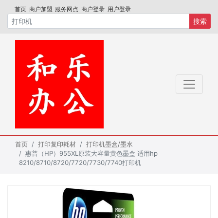
首页
商户加盟
服务网点
商户登录
用户登录
搜索
首页
打印复印耗材
打印机墨盒/墨水
惠普（HP）955XL原装大容量黄色墨盒 适用hp
8210/8710/8720/7720/7730/7740打印机