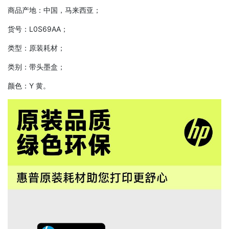
商品产地：中国，马来西亚；
货号：L0S69AA；
类型：原装耗材；
类别：带头墨盒；
颜色：Y 黄。