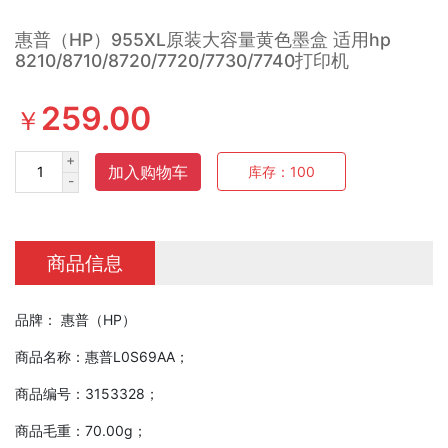
惠普（HP）955XL原装大容量黄色墨盒 适用hp
8210/8710/8720/7720/7730/7740打印机
259.00
￥
+
加入购物车
库存：
100
-
商品信息
品牌： 惠普（HP）
商品名称：惠普L0S69AA；
商品编号：3153328；
商品毛重：70.00g；