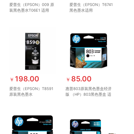
爱普生（EPSON）009 原
爱普生（EPSON）T6741
装黑色墨水T06E1 适用
黑色墨水适用
L15158 L15168 彩色墨仓
L801/L805/L810/L850/L1800
式喷墨打印机(约7500页)
爱普生原装墨水
198.00
85.00
￥
￥
爱普生（EPSON）T8591
惠普803原装黑色墨盒经济
原装黑色墨水
版 （HP）803黑色墨盒 适
M105/205/605/1455 黑色
用hp deskjet
原装墨水
1111/1112/2131/2132/2621/2622
打印机