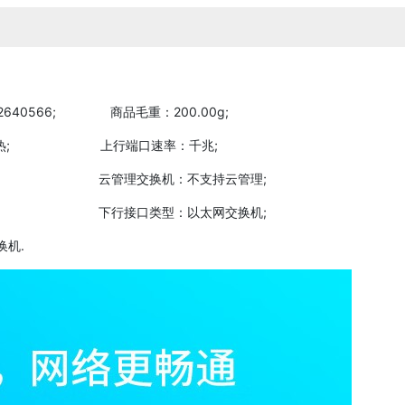
40566; 商品毛重：200.00g;
热; 上行端口速率：千兆;
; 云管理交换机：不支持云管理;
 下行接口类型：以太网交换机;
机.