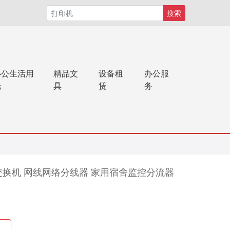
搜索
办公生活用
精品文
设备租
办公服
纸
具
赁
务
千兆交换机 网线网络分线器 家用宿舍监控分流器