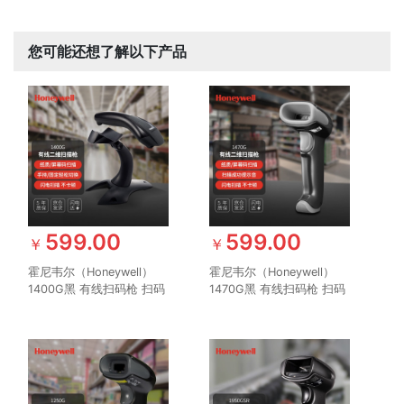
您可能还想了解以下产品
599.00
599.00
￥
￥
霍尼韦尔（Honeywell）
霍尼韦尔（Honeywell）
1400G黑 有线扫码枪 扫码
1470G黑 有线扫码枪 扫码
枪 条形码 二维码扫描枪 商
枪 条形码 二维码扫描枪 可
超仓储物流快递 条码扫描
扫电子屏幕 快递商超条码
器 带支架
扫描器