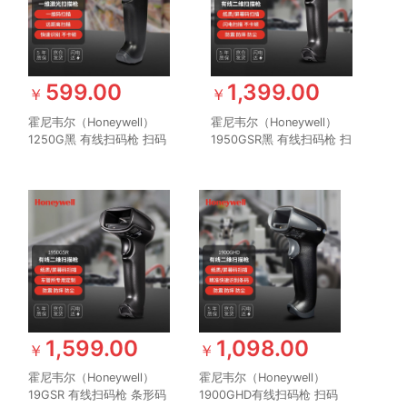
599.00
1,399.00
￥
￥
霍尼韦尔（Honeywell）
霍尼韦尔（Honeywell）
1250G黑 有线扫码枪 扫码
1950GSR黑 有线扫码枪 扫
枪 条形码 一维码扫描枪 识
码枪 条形码 二维码工业扫
别力强扫码枪 商超仓储物
描枪 屏幕码扫码枪 商超物
流扫描器
流条码扫描
1,599.00
1,098.00
￥
￥
霍尼韦尔（Honeywell）
霍尼韦尔（Honeywell）
19GSR 有线扫码枪 条形码
1900GHD有线扫码枪 扫码