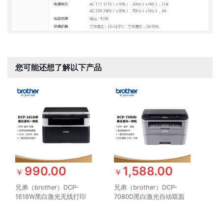
您可能还想了解以下产品
990.00
1,588.00
￥
￥
兄弟（brother）DCP-
兄弟（brother）DCP-
1618W黑白激光无线打印
7080D黑白激光自动双面
机小型学生家用办公一体机
商用办公打印机学生家用一
复印扫描
体机复印扫描