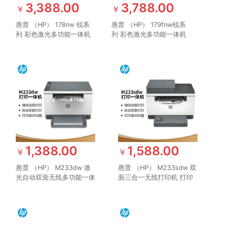
3,388.00
3,788.00
￥
￥
惠普 （HP） 178nw 锐系
惠普 （HP） 179fnw锐系
列 彩色激光多功能一体机
列 彩色激光多功能一体机
三合一打印复印扫描无线
四合一打印复印扫描传真自
M176n升级款
动进稿器 M177fw升级网络
无线
1,388.00
1,588.00
￥
￥
惠普 （HP） M233dw 激
惠普 （HP） M233sdw 双
光自动双面无线多功能一体
面三合一无线打印机 打印
机 打印复印扫描三合一 作
复印扫描办公 激光多功能
业打印（跃系列）
小型商用（跃系列）