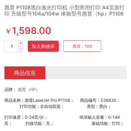
惠普 P1108黑白激光打印机 小型商用打印 A4页面打
印 升级型号104a/104w 体验型号惠普（hp）P1106
1,598.00
￥
+
加入购物车
库存：
100
-
商品信息
品牌：
惠普（HP）
商品名称：惠普LaserJet Pro P1108； 商品编号：536830；
打印功能：非自动双面； 类型：黑白；
打印速度：0-24页/分； 纸张输入容量：0-149
页； 扫描功能：无； 基础功能：打印；