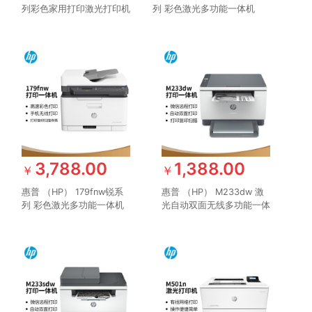
列彩色家用打印激光打印机
列 彩色激光多功能一体机
体积小巧无线打印 有线打
三合一打印复印扫描无线
印
M176n升级款
3,788.00
1,388.00
￥
￥
惠普 （HP） 179fnw锐系
惠普 （HP） M233dw 激
列 彩色激光多功能一体机
光自动双面无线多功能一体
四合一打印复印扫描传真自
机 打印复印扫描三合一 作
动进稿器 M177fw升级网络
业打印（跃系列）
无线