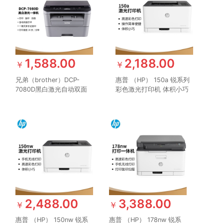
1,588.00
2,188.00
￥
￥
兄弟（brother）DCP-
惠普 （HP） 150a 锐系列
7080D黑白激光自动双面
彩色激光打印机 体积小巧
商用办公打印机学生家用一
简单操作 CP1025升级款
体机复印扫描
2,488.00
3,388.00
￥
￥
惠普 （HP） 150nw 锐系
惠普 （HP） 178nw 锐系