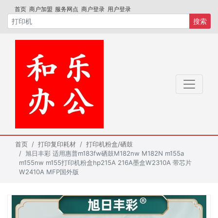
首页
商户加盟
服务网点
商户登录
用户登录
搜索
首页
打印复印耗材
打印机粉盒/硒鼓
旭日丰彩 适用惠普m183fw硒鼓M182nw M182N m155a
m155nw m155打印机粉盒hp215A 216A墨盒W2310A 带芯片
W2410A MFP国外版