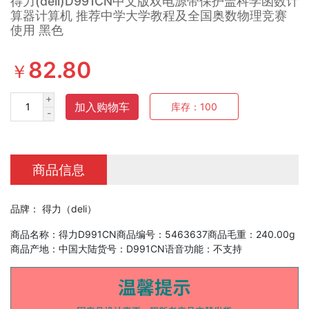
得力(deli)D991CN中文版双电源带保护盖科学函数计
算器计算机 推荐中学大学教程及全国奥数物理竞赛
使用 黑色
82.80
￥
+
加入购物车
库存：
100
-
商品信息
品牌： 得力（deli）
商品名称：得力D991CN商品编号：5463637商品毛重：240.00g
商品产地：中国大陆货号：D991CN语音功能：不支持