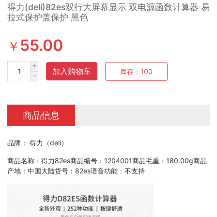
得力(deli)82es双行大屏幕显示 双电源函数计算器 易
拉式保护盖保护 黑色
55.00
￥
+
加入购物车
库存：
100
-
商品信息
品牌： 得力（deli）
商品名称：得力82es商品编号：1204001商品毛重：180.00g商品
产地：中国大陆货号：82es语音功能：不支持