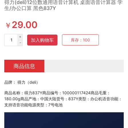
得力(deli)12位数通用语音计算机 桌面语音计算器 学
生/办公口算 黑色837Y
29.00
￥
+
加入购物车
库存：
100
-
商品信息
品牌： 得力（deli）
商品名称：得力837Y商品编号：100000117424商品毛重：
180.00g商品产地：中国大陆货号：837Y类型：办公机语音功能：
支持语音功能电源类型：7号电池