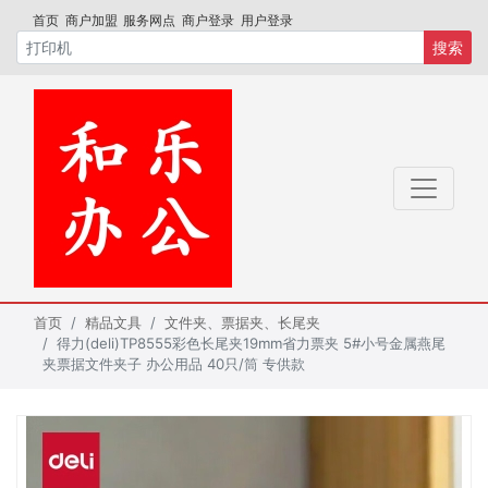
首页
商户加盟
服务网点
商户登录
用户登录
搜索
首页
精品文具
文件夹、票据夹、长尾夹
得力(deli)TP8555彩色长尾夹19mm省力票夹 5#小号金属燕尾
夹票据文件夹子 办公用品 40只/筒 专供款