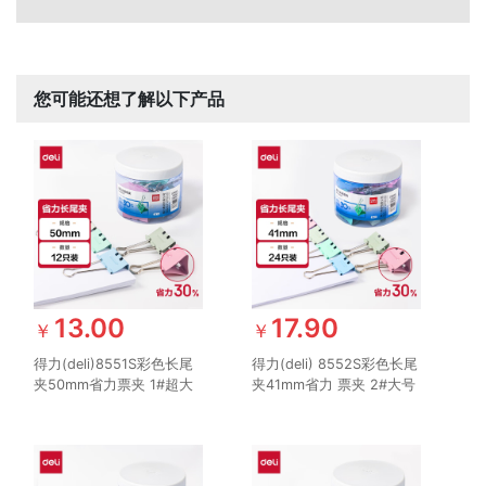
您可能还想了解以下产品
13.00
17.90
￥
￥
得力(deli)8551S彩色长尾
得力(deli) 8552S彩色长尾
夹50mm省力票夹 1#超大
夹41mm省力 票夹 2#大号
号金属燕尾夹票据文件夹子
金属燕尾夹票据文件夹子
办公用品 12只/筒
办公用品 24只/筒