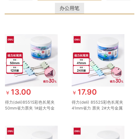
办公用笔
13.00
17.90
￥
￥
得力(deli)8551S彩色长尾夹
得力(deli) 8552S彩色长尾夹
50mm省力票夹 1#超大号金
41mm省力 票夹 2#大号金属
属燕尾夹票据文件夹子 办公
燕尾夹票据文件夹子 办公用
用品 12只/筒
品 24只/筒