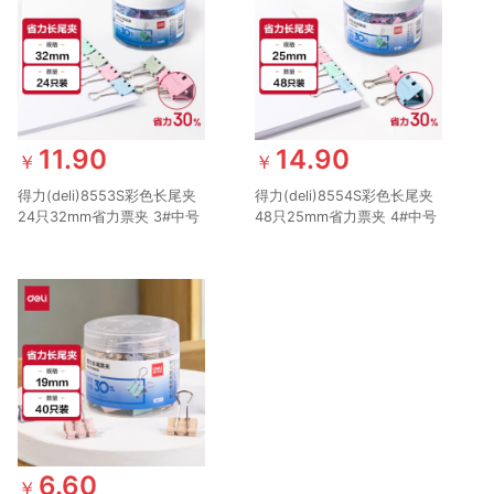
11.90
14.90
￥
￥
得力(deli)8553S彩色长尾夹
得力(deli)8554S彩色长尾夹
24只32mm省力票夹 3#中号
48只25mm省力票夹 4#中号
金属燕尾夹票据文件夹子 办
金属燕尾夹票据文件夹子 办
公用品 24只/筒
公用品 48只/筒
6.60
￥